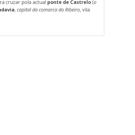
a cruzar pola actual
ponte de Castrelo
(
o
adavia
,
capital da comarca do Ribeiro
, vila