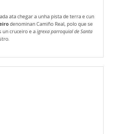
da ata chegar a unha pista de terra e cun
eiro
denominan Camiño Real, polo que se
 un cruceiro e a
igrexa parroquial de Santa
stro.