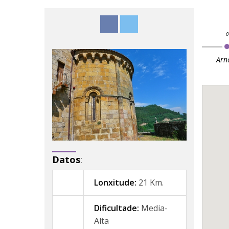
Arn
Datos
:
Lonxitude:
21 Km.
Dificultade:
Media-
Alta