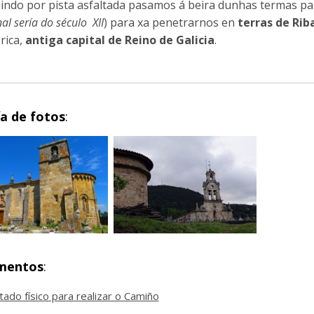
indo por pista asfaltada pasamos á beira dunhas termas par
nal sería do século XII
) para xa penetrarnos en
terras de Rib
rica,
antiga capital de Reino de Galicia
.
ía de fotos
:
mentos
:
tado físico para realizar o Camiño