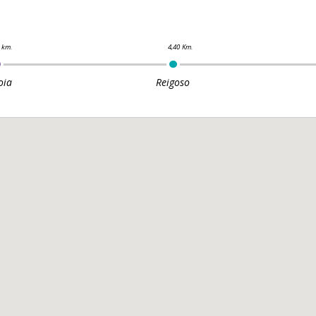
oia
Reigoso