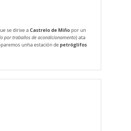
ue se dirixe a
Castrelo de Miño
por un
do por traballos de acondicionamento
) ata
toparemos unha estación de
petróglifos