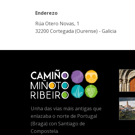
Enderezo
Rúa Otero Novas, 1
32200 Cortegada (Ourense) - Galicia
Unha das vías máis antigas que
enlazaba o norte de Portugal
(Braga) con Santiago de
Compostela.