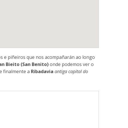
los e piñeiros que nos acompañarán ao longo
an Bieito (San Benito)
onde podemos ver o
e finalmente a
Ribadavia
antiga capital do