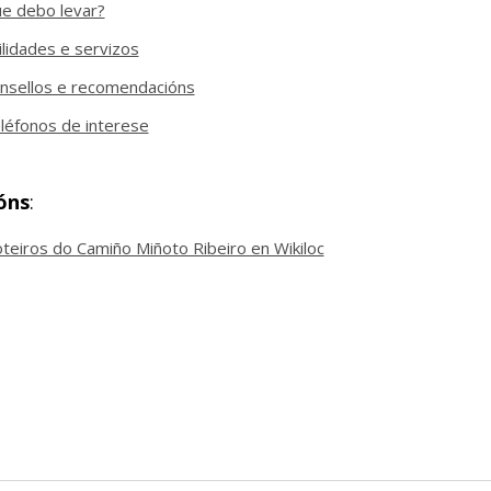
e debo levar?
ilidades e servizos
nsellos e recomendacións
léfonos de interese
óns
:
teiros do Camiño Miñoto Ribeiro en Wikiloc