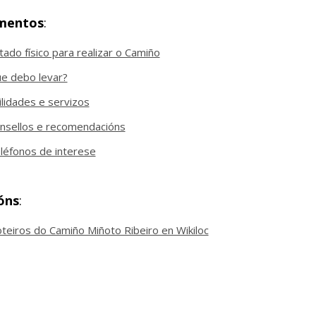
mentos
:
tado físico para realizar o Camiño
e debo levar?
ilidades e servizos
nsellos e recomendacións
léfonos de interese
óns
:
teiros do Camiño Miñoto Ribeiro en Wikiloc