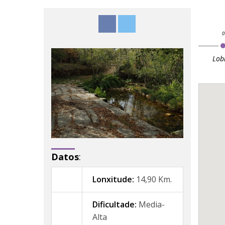
Lob
Datos
:
Lonxitude:
14,90 Km.
Dificultade:
Media-
Alta