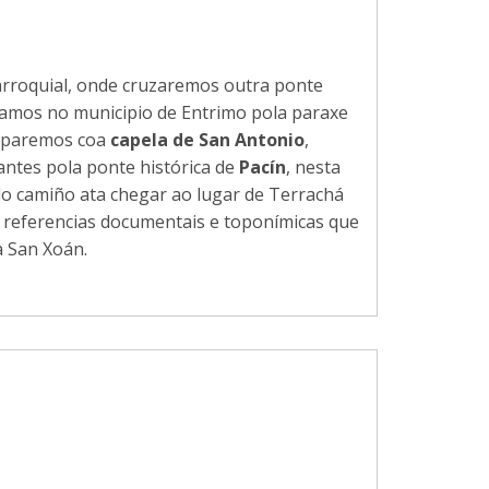
arroquial, onde cruzaremos outra ponte
ramos no municipio de Entrimo pola paraxe
oparemos coa
capela de San Antonio
,
antes pola ponte histórica de
Pacín
, nesta
o camiño ata chegar ao lugar de Terrachá
n referencias documentais e toponímicas que
a San Xoán.