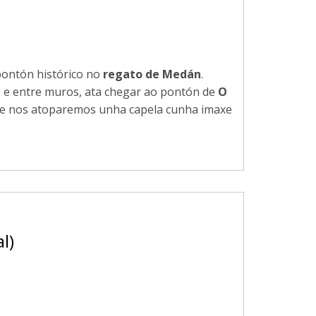
ontón histórico no
regato de Medán
.
 e entre muros, ata chegar ao pontón de
O
 nos atoparemos unha capela cunha imaxe
l)