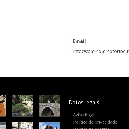
Email
info@caminominotoribei
Datos legais
Aviso legal
Política de privacidade
Política de cookies