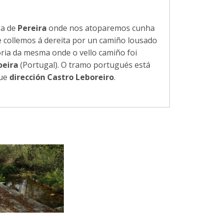
ea de
Pereira
onde nos atoparemos cunha
e collemos á dereita por un camiño lousado
oria da mesma onde o vello camiño foi
eira
(Portugal). O tramo portugués está
gue
dirección Castro Leboreiro
.