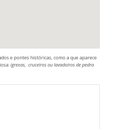
ados e pontes históricas, como a que aparece
iosa:
igrexas, cruceiros ou lavadoiros de pedra