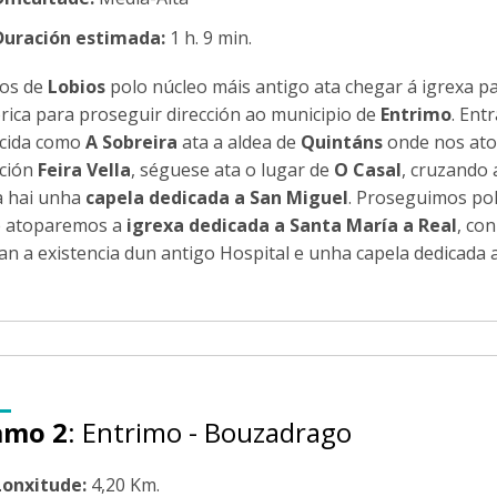
Duración estimada:
1 h. 9 min.
os de
Lobios
polo núcleo máis antigo ata chegar á igrexa p
órica para proseguir dirección ao municipio de
Entrimo
. Ent
cida como
A Sobreira
ata a aldea de
Quintáns
onde nos at
cción
Feira Vella
, séguese ata o lugar de
O Casal
, cruzando 
a hai unha
capela dedicada a San Miguel
. Proseguimos pol
 atoparemos a
igrexa dedicada a Santa María a Real
, co
lan a existencia dun antigo Hospital e unha capela dedicada 
amo 2
: Entrimo - Bouzadrago
Lonxitude:
4,20 Km.