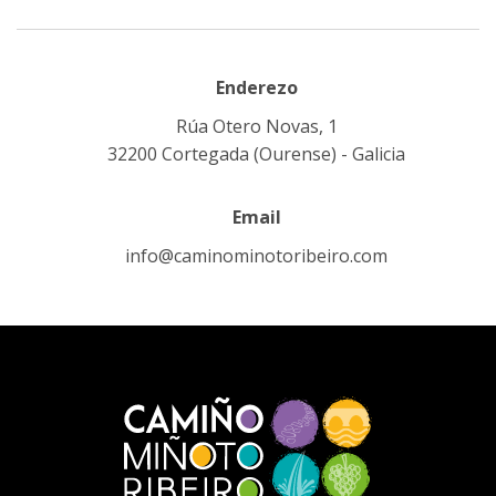
Enderezo
Rúa Otero Novas, 1
32200 Cortegada (Ourense) - Galicia
Email
info@caminominotoribeiro.com