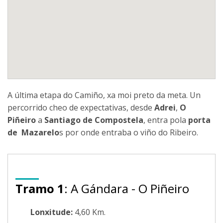
A última etapa do Camiño, xa moi preto da meta. Un
percorrido cheo de expectativas, desde
Adrei
,
O
Piñeiro
a
Santiago de Compostela
, entra pola
porta
de Mazarelo
s por onde entraba o viño do Ribeiro.
Tramo 1
: A Gándara - O Piñeiro
Lonxitude:
4,60 Km.