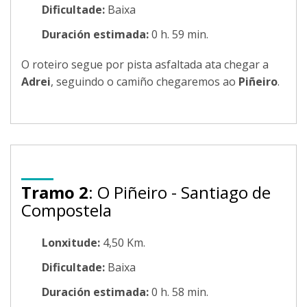
Dificultade:
Baixa
Duración estimada:
0 h. 59 min.
O roteiro segue por pista asfaltada ata chegar a
Adrei
, seguindo o camiño chegaremos ao
Piñeiro
.
Tramo 2
: O Piñeiro - Santiago de
Compostela
Lonxitude:
4,50 Km.
Dificultade:
Baixa
Duración estimada:
0 h. 58 min.