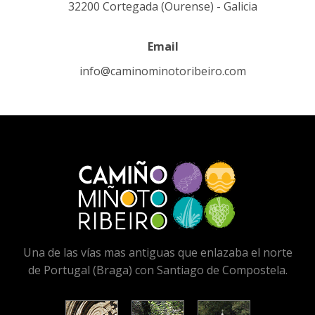
32200 Cortegada (Ourense) - Galicia
Email
info@caminominotoribeiro.com
Una de las vías mas antiguas que enlazaba el norte
de Portugal (Braga) con Santiago de Compostela.