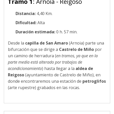
Tramo 1
: Arnoia - Reigoso
Distancia:
4,40 Km.
Dificultad:
Alta
Duración estimada:
0 h. 57 min.
Desde la
capilla de San Amaro
(Arnoia) parte una
bifurcación que se dirige a
Castrelo de Miño
por
un camino de herradura (
en tramos, ya que en la
parte media está alterado por trabajos de
acondicionamiento
) hasta llegar a la
aldea de
Reigoso
(ayuntamiento de Castrelo de Miño), en
donde encontraremos una estación de
petroglifos
(arte rupestre) grabados en las rocas.