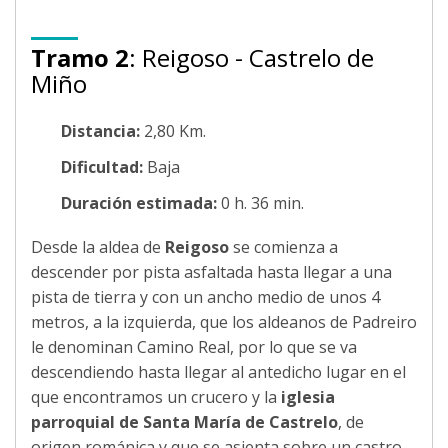
Tramo 2
: Reigoso - Castrelo de
Miño
Distancia:
2,80 Km.
Dificultad:
Baja
Duración estimada:
0 h. 36 min.
Desde la aldea de
Reigoso
se comienza a
descender por pista asfaltada hasta llegar a una
pista de tierra y con un ancho medio de unos 4
metros, a la izquierda, que los aldeanos de Padreiro
le denominan Camino Real, por lo que se va
descendiendo hasta llegar al antedicho lugar en el
que encontramos un crucero y la
iglesia
parroquial de Santa María de Castrelo
, de
origen románica y que se asienta sobre un castro.