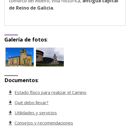
comarca del Ribeiro
, villa histórica,
antigua capital
de Reino de Galicia
.
Galería de fotos
:
Documentos
:
Estado físico para realizar el Camino
Qué debo llevar?
Utilidades y servicios
Consejos y recomendaciones