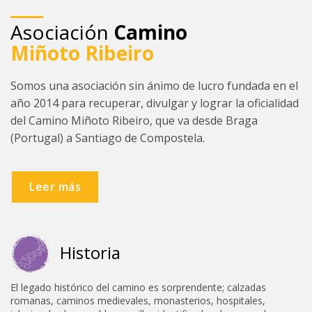
09 - A Gándara - Santiago de
Asociación
Camino
Compostela
Miñoto Ribeiro
Somos una asociación sin ánimo de lucro fundada en el
año 2014 para recuperar, divulgar y lograr la oficialidad
del Camino Miñoto Ribeiro, que va desde Braga
(Portugal) a Santiago de Compostela.
Leer más
Historia
El legado histórico del camino es sorprendente; calzadas
romanas, caminos medievales, monasterios, hospitales,