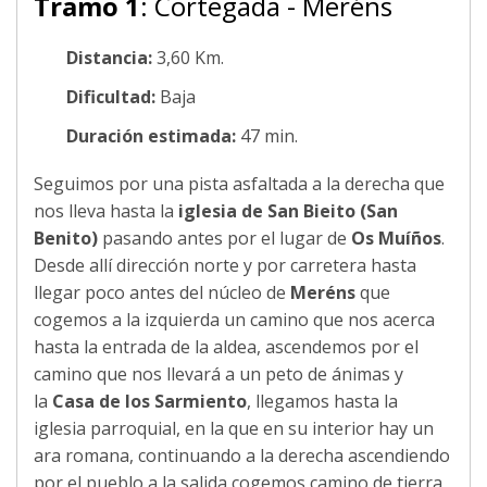
Tramo 1
: Cortegada - Meréns
Distancia:
3,60 Km.
Dificultad:
Baja
Duración estimada:
47 min.
Seguimos por una pista asfaltada a la derecha que
nos lleva hasta la
iglesia de San Bieito (San
Benito)
pasando antes por el lugar de
Os Muíños
.
Desde allí dirección norte y por carretera hasta
llegar poco antes del núcleo de
Meréns
que
cogemos a la izquierda un camino que nos acerca
hasta la entrada de la aldea, ascendemos por el
camino que nos llevará a un peto de ánimas y
la
Casa de los Sarmiento
, llegamos hasta la
iglesia parroquial, en la que en su interior hay un
ara romana, continuando a la derecha ascendiendo
por el pueblo a la salida cogemos camino de tierra