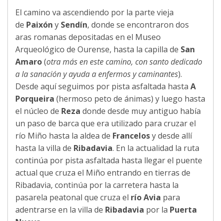
El camino va ascendiendo por la parte vieja
de
Paixón
y
Sendín
, donde se encontraron dos
aras romanas depositadas en el Museo
Arqueológico de Ourense, hasta la capilla de
San
Amaro
(
otra más en este camino, con santo dedicado
a la sanación y ayuda a enfermos y caminantes
).
Desde aquí seguimos por pista asfaltada hasta
A
Porqueira
(hermoso peto de ánimas) y luego hasta
el núcleo de
Reza
donde desde muy antiguo había
un paso de barca que era utilizado para cruzar el
río Miño hasta la aldea de
Francelos
y desde allí
hasta la villa de
Ribadavia
. En la actualidad la ruta
continúa por pista asfaltada hasta llegar el puente
actual que cruza el Miño entrando en tierras de
Ribadavia, continúa por la carretera hasta la
pasarela peatonal que cruza el
río Avia
para
adentrarse en la villa de
Ribadavia
por la
Puerta