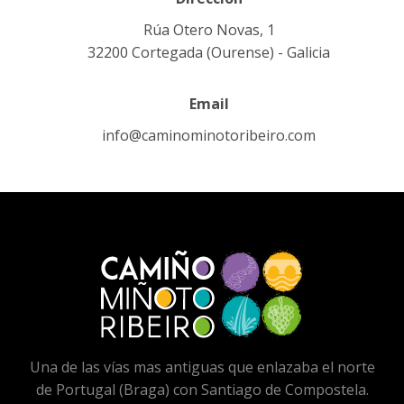
Rúa Otero Novas, 1
32200 Cortegada (Ourense) - Galicia
Email
info@caminominotoribeiro.com
Una de las vías mas antiguas que enlazaba el norte
de Portugal (Braga) con Santiago de Compostela.