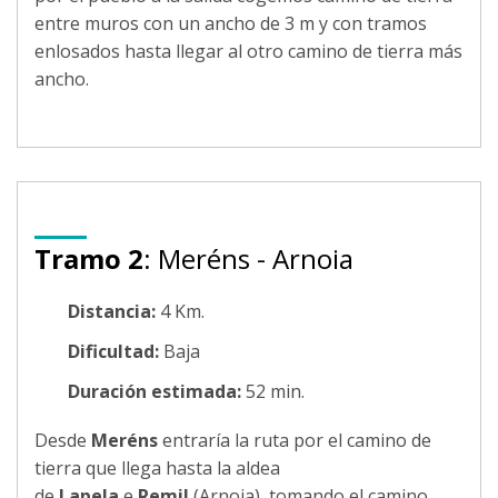
entre muros con un ancho de 3 m y con tramos
enlosados hasta llegar al otro camino de tierra más
ancho.
Tramo 2
: Meréns - Arnoia
Distancia:
4 Km.
Dificultad:
Baja
Duración estimada:
52 min.
Desde
Meréns
entraría la ruta por el camino de
tierra que llega hasta la aldea
de
Lapela
e
Remil
(Arnoia), tomando el camino