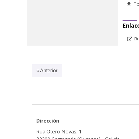
Te
Enlac
Ru
« Anterior
Dirección
Rúa Otero Novas, 1