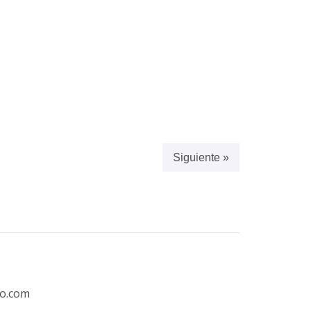
Siguiente »
ro.com