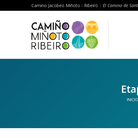
Camino Jacobeo Miñoto - Ribeiro
|
El Camino de Sant
Eta
INICIO