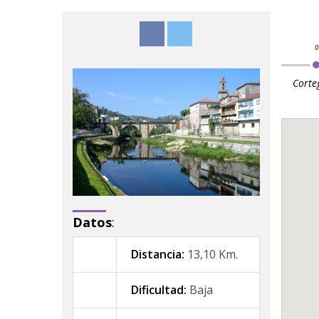
Corte
Datos
:
Distancia:
13,10 Km.
Dificultad:
Baja