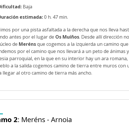
ificultad:
Baja
Duración estimada:
0 h. 47 min.
imos por una pista asfaltada a la derecha que nos lleva hast
ndo antes por el lugar de
Os Muíños
. Desde allí dirección 
núcleo de
Meréns
que cogemos a la izquierda un camino que n
ndemos por el camino que nos llevará a un peto de ánimas y
glesia parroquial, en la que en su interior hay un ara roman
ueblo a la salida cogemos camino de tierra entre muros con
 llegar al otro camino de tierra más ancho.
amo 2
: Meréns - Arnoia