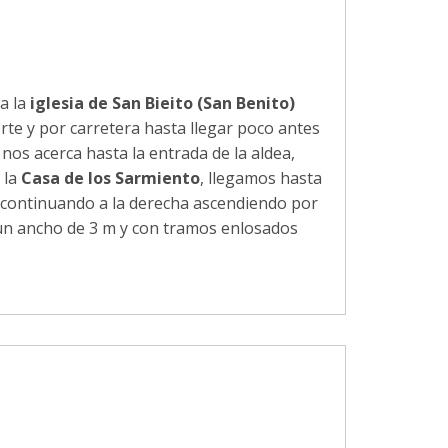
a la
iglesia de San Bieito (San Benito)
norte y por carretera hasta llegar poco antes
os acerca hasta la entrada de la aldea,
 la
Casa de los Sarmiento
, llegamos hasta
a, continuando a la derecha ascendiendo por
 un ancho de 3 m y con tramos enlosados