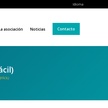
Idioma
Contacto
La asociación
Noticias
cil)
FÁCIL)