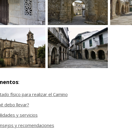
mentos
:
tado físico para realizar el Camino
é debo llevar?
ilidades y servicios
nsejos y recomendaciones