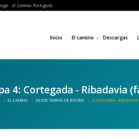
iago - El Camino Portugués
Inicio
El camino
Descargas
pa 4: Cortegada - Ribadavia (fá
EL CAMINO
DESDE TERRAS DE BOURO
CORTEGADA - RIBADAVIA (