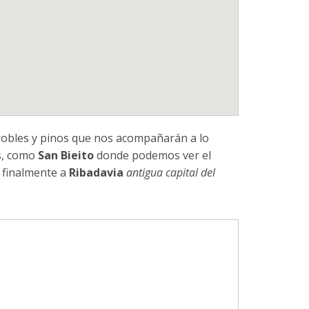
robles y pinos que nos acompañarán a lo
as, como
San Bieito
donde podemos ver el
 finalmente a
Ribadavia
antigua capital del