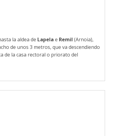
hasta la aldea de
Lapela
e
Remil
(Arnoia),
ncho de unos 3 metros, que va descendiendo
ca de la casa rectoral o priorato del