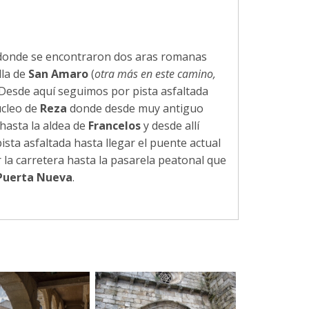
 donde se encontraron dos aras romanas
lla de
San Amaro
(
otra más en este camino,
 Desde aquí seguimos por pista asfaltada
úcleo de
Reza
donde desde muy antiguo
 hasta la aldea de
Francelos
y desde allí
pista asfaltada hasta llegar el puente actual
 la carretera hasta la pasarela peatonal que
Puerta Nueva
.