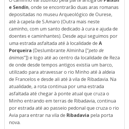
e Sendín
, onde se encontrarão duas aras romanas
depositadas no museu Arqueológico de Ourese,
até à capela de S.Amaro (Outra mais neste
caminho, com um santo dedicado à cura e ajuda de
doentes e caminhantes). Desde aqui seguimos por
uma estrada asfaltada até à localidade de
A
Porqueira
(Deslumbrante Alminha ["
peto de
ánimas
"]) e logo até ao centro da localidade de Reza
de onde desde tempos antigos existia um barco,
utilizado para atravessar o rio Minho até à aldeia
de Francelos e desde ali até à vila de Ribadavia. Na
atualidade, a rota continua por uma estrada
asfaltada até chegar à ponte atual que cruza o
Minho entrando em terras de Ribadavia, continua
por estrada até ao passeio pedonal que cruza o rio
Avia para entrar na vila de
Ribadavia
pela porta
nova.