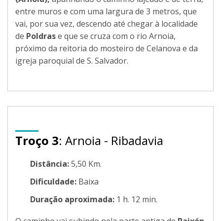
entre muros e com uma largura de 3 metros, que
vai, por sua vez, descendo até chegar à localidade
de
Poldras
e que se cruza com o rio Arnoia,
próximo da reitoria do mosteiro de Celanova e da
igreja paroquial de S. Salvador.
Troço 3
: Arnoia - Ribadavia
Distância:
5,50 Km.
Dificuldade:
Baixa
Duração aproximada:
1 h. 12 min.
O caminho vai subindo pela parte antiga de
Paixón