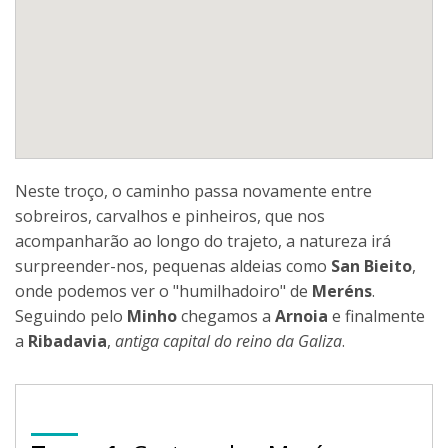
Neste troço, o caminho passa novamente entre
sobreiros, carvalhos e pinheiros, que nos
acompanharão ao longo do trajeto, a natureza irá
surpreender-nos, pequenas aldeias como
San Bieito
,
onde podemos ver o "humilhadoiro" de
Meréns
.
Seguindo pelo
Minho
chegamos a
Arnoia
e finalmente
a
Ribadavia
,
antiga capital do reino da Galiza
.