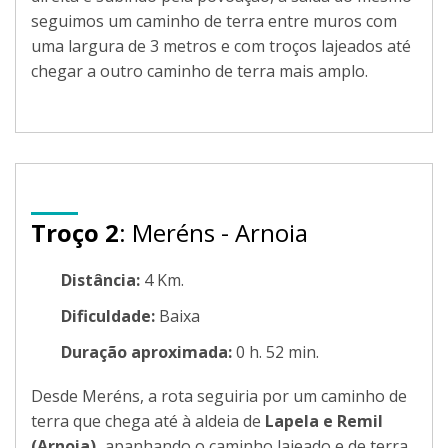
seguimos um caminho de terra entre muros com
uma largura de 3 metros e com troços lajeados até
chegar a outro caminho de terra mais amplo.
Troço 2
: Meréns - Arnoia
Distância:
4 Km.
Dificuldade:
Baixa
Duração aproximada:
0 h. 52 min.
Desde Meréns, a rota seguiria por um caminho de
terra que chega até à aldeia de
Lapela e Remil
(Arnoia),
apanhando o caminho lajeado e de terra,