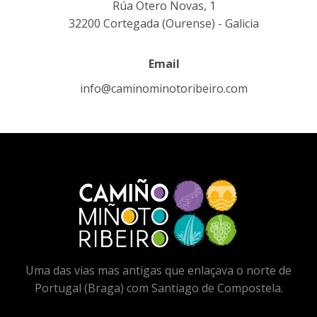
Rúa Otero Novas, 1
32200 Cortegada (Ourense) - Galicia
Email
info@caminominotoribeiro.com
Uma das vias mas antigas que enlaçava o norte de
Portugal (Braga) com Santiago de Compostela.