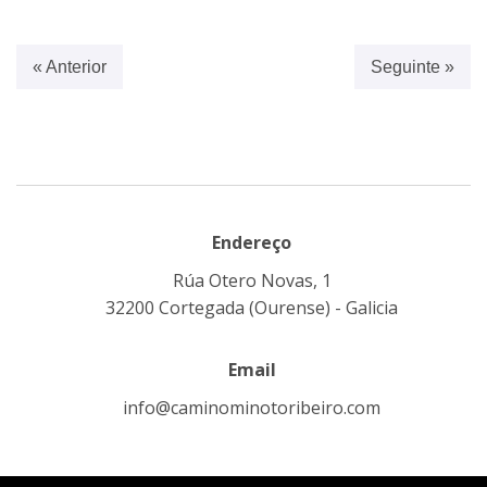
« Anterior
Seguinte »
Endereço
Rúa Otero Novas, 1
32200 Cortegada (Ourense) - Galicia
Email
info@caminominotoribeiro.com