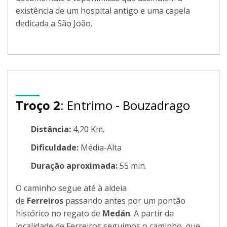
existência de um hospital antigo e uma capela
dedicada a São João.
Troço 2
: Entrimo - Bouzadrago
Distância:
4,20 Km.
Dificuldade:
Média-Alta
Duração aproximada:
55 min.
O caminho segue até à aldeia
de
Ferreiros
passando antes por um pontão
histórico no regato de
Medán
. A partir da
localidade de Ferreiros seguimos o caminho, que