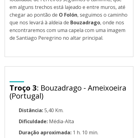
em alguns trechos está lajeado e entre muros, até
chegar ao pontão de
O Folón
, seguimos o caminho
que nos levará à aldeia de
Bouzadrago
, onde nos
encontraremos com uma capela com uma imagem
de Santiago Peregrino no altar principal.
Troço 3
: Bouzadrago - Ameixoeira
(Portugal)
Distância:
5,40 Km.
Dificuldade:
Média-Alta
Duração aproximada:
1 h. 10 min.