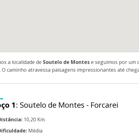
os a localidade de
Soutelo de Montes
e seguimos por um de
. O caminho atravessa paisagens impressionantes até chegar
oço 1
: Soutelo de Montes - Forcarei
Distância:
10,20 Km.
Dificuldade:
Média