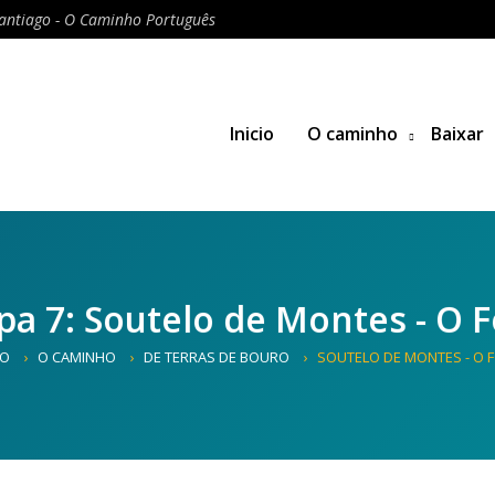
antiago - O Caminho Português
Inicio
O caminho
Baixar
pa 7: Soutelo de Montes - O 
IO
O CAMINHO
DE TERRAS DE BOURO
SOUTELO DE MONTES - O 