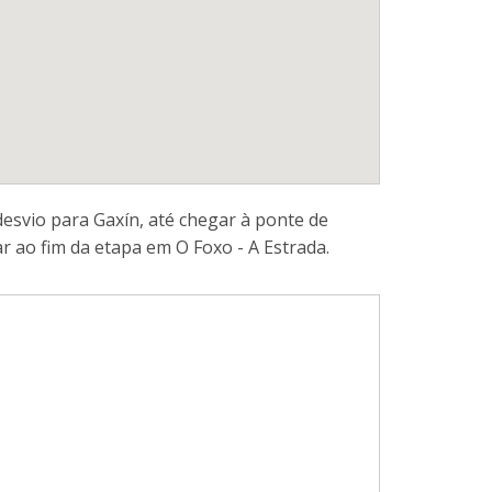
svio para Gaxín, até chegar à ponte de
 ao fim da etapa em O Foxo - A Estrada.