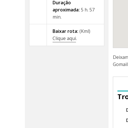
Duração
aproximada:
5 h. 57
min.
Baixar rota:
(Kml)
Clique aqui
.
Deixam
Gomail
Tr