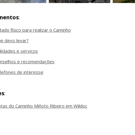
mentos
:
tado físico para realizar o Caminho
e devo levar?
ilidades e serviços
nselhos e recomendações
lefones de interesse
es
:
tas do Caminho Miñoto Ribeiro em Wikiloc