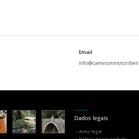
Email
info@caminominotoribei
Dados legais
Aviso legal
Política de privacidade