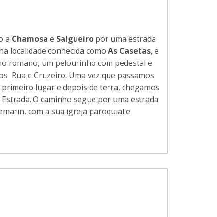
o a
Chamosa
e
Salgueiro
por uma estrada
 na localidade conhecida como
As Casetas
, e
mo romano, um pelourinho com pedestal e
os Rua e Cruzeiro. Uma vez que passamos
 primeiro lugar e depois de terra, chegamos
A Estrada. O caminho segue por uma estrada
marín, com a sua igreja paroquial e