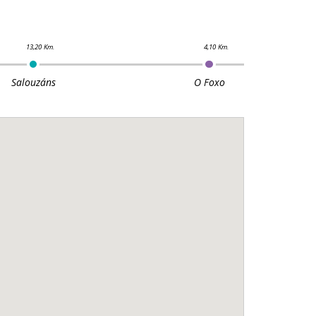
Salouzáns
O Foxo