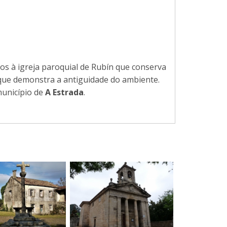
mos à igreja paroquial de Rubín que conserva
 que demonstra a antiguidade do ambiente.
município de
A Estrada
.