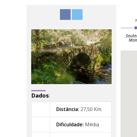
Soute
Mon
Dados
:
Distância:
27,50 Km.
Dificuldade:
Média