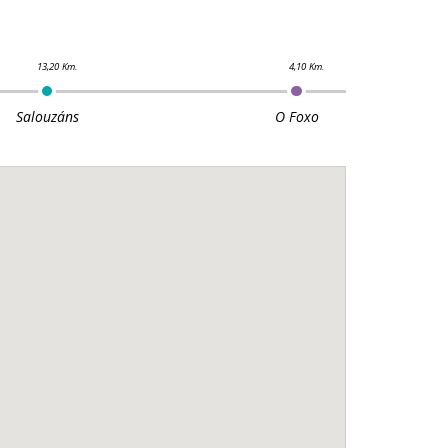
Salouzáns
O Foxo