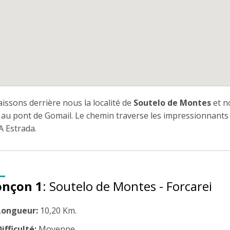
issons derrière nous la localité de
Soutelo de Montes
et n
r au pont de Gomail. Le chemin traverse les impressionnants
A Estrada.
onçon 1
: Soutelo de Montes - Forcarei
Longueur:
10,20 Km.
ifficulté:
Moyenne