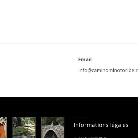
Email
info@caminominotoribei
Informations légales
Avis juridique