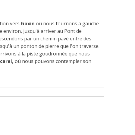
tion vers
Gaxín
où nous tournons à gauche
e environ, jusqu'à arriver au Pont de
descendons par un chemin pavé entre des
squ'à un ponton de pierre que l'on traverse.
arrivons à la piste goudronnée que nous
carei,
où nous pouvons contempler son