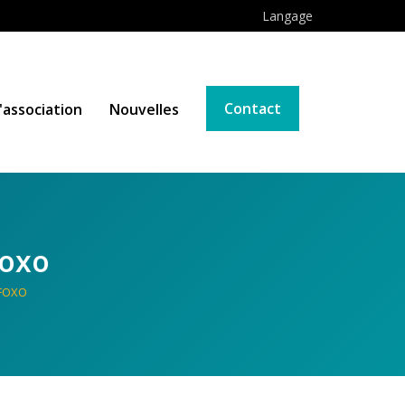
Langage
Contact
'association
Nouvelles
Foxo
 FOXO