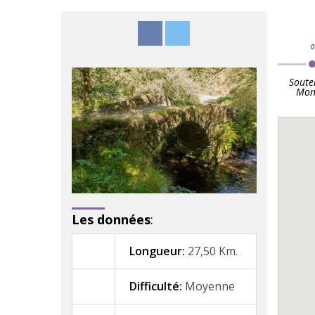
Soute
Mon
Les données
:
Longueur:
27,50 Km.
Difficulté:
Moyenne