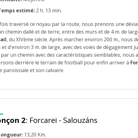
Temps estimé:
2 h. 13 min.
fois traversé ce noyau par la route, nous prenons une dévia
n chemin dallé et de terre, entre des murs et de 4 m. de larg
ail
, du XIVème siècle. Après marcher environ 200 m., nous 
 et d'environ 3 m. de large, avec des voies de dégagement ju
, par un chemin avec des caractéristiques semblables, nous 
rsons derrière le terrain de football pour enfin arriver à
For
e paroissiale et son calvaire.
onçon 2
: Forcarei - Salouzáns
Longueur:
13,20 Km.