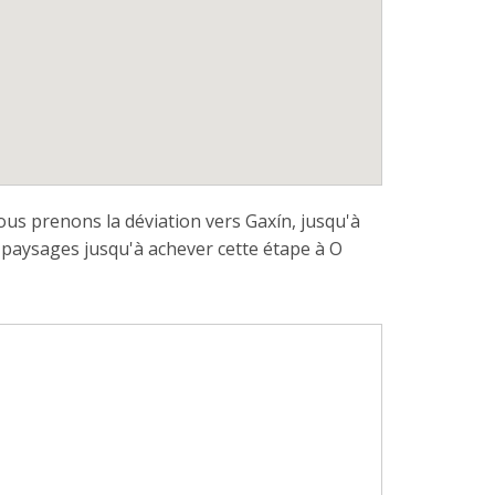
ous prenons la déviation vers Gaxín, jusqu'à
 paysages jusqu'à achever cette étape à O