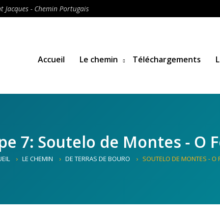
t Jacques - Chemin Portugais
Accueil
Le chemin
Téléchargements
L
pe 7: Soutelo de Montes - O 
EIL
LE CHEMIN
DE TERRAS DE BOURO
SOUTELO DE MONTES - O