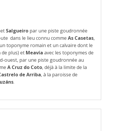
et
Salgueiro
par une piste goudronnée
 route dans le lieu connu comme
As Casetas
,
 un toponyme romain et un calvaire dont le
 de plus) et
Meavía
avec les toponymes de
ord-ouest, par une piste goudronnée au
omme
A Cruz do Coto
, déjà à la limite de la
Castrelo de Arriba
, à la paroisse de
ouzáns
.