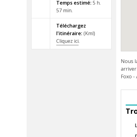
Temps estimé:
5 h.
57 min.
Téléchargez
l'itinéraire:
(Kml)
Cliquez ici
.
Nous la
arrive
Foxo - 
Tr
D