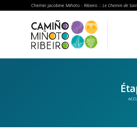
Chemin Jacobine Miñoto - Ribeiro
|
Le Chemin de Sain
Éta
ACCU