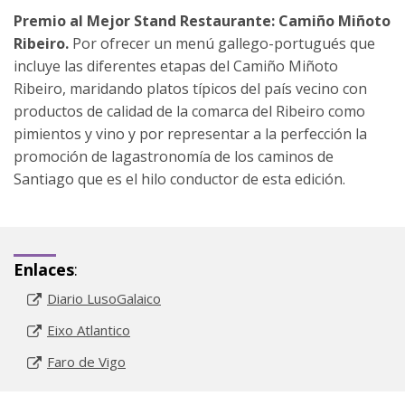
Premio al Mejor Stand Restaurante: Camiño Miñoto
09 - A Gándara - Santiago de
Ribeiro.
Por ofrecer un menú gallego-portugués que
Compostela
incluye las diferentes etapas del Camiño Miñoto
Ribeiro, maridando platos típicos del país vecino con
productos de calidad de la comarca del Ribeiro como
pimientos y vino y por representar a la perfección la
promoción de lagastronomía de los caminos de
Santiago que es el hilo conductor de esta edición.
Enlaces
:
Diario LusoGalaico
Eixo Atlantico
Faro de Vigo