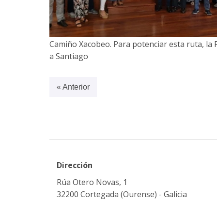
Camiño Xacobeo. Para potenciar esta ruta, la
a Santiago
« Anterior
Dirección
Rúa Otero Novas, 1
32200 Cortegada (Ourense) - Galicia