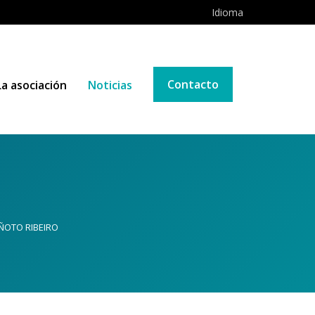
Idioma
Contacto
La asociación
Noticias
IÑOTO RIBEIRO