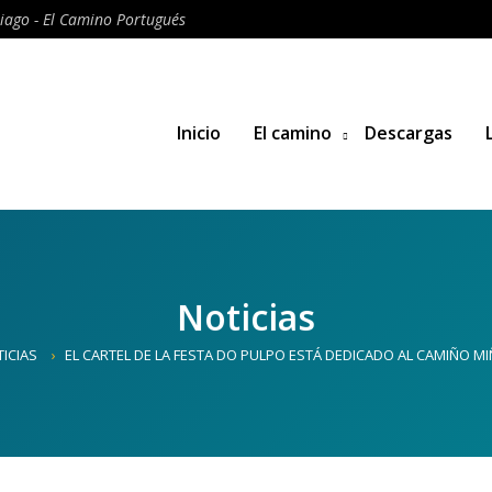
iago - El Camino Portugués
Inicio
El camino
Descargas
Noticias
ICIAS
EL CARTEL DE LA FESTA DO PULPO ESTÁ DEDICADO AL CAMIÑO M