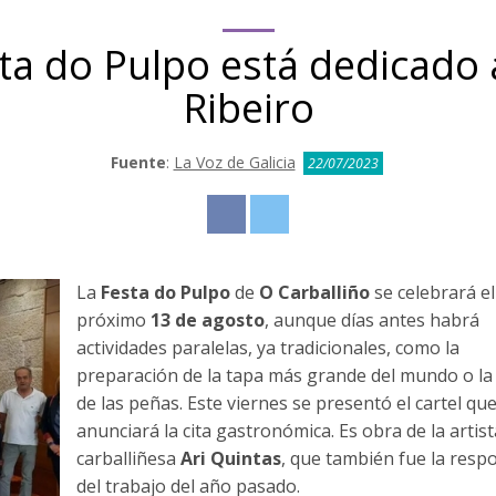
esta do Pulpo está dedicad
Ribeiro
Fuente
:
La Voz de Galicia
22/07/2023
La
Festa do Pulpo
de
O Carballiño
se celebrará el
próximo
13 de agosto
, aunque días antes habrá
actividades paralelas, ya tradicionales, como la
preparación de la tapa más grande del mundo o la 
de las peñas. Este viernes se presentó el cartel qu
anunciará la cita gastronómica. Es obra de la artist
carballiñesa
Ari Quintas
, que también fue la resp
del trabajo del año pasado.