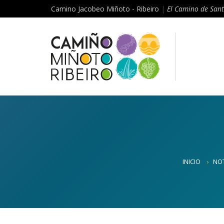
Camino Jacobeo Miñoto - Ribeiro
|
El Camino de Sant
INICIO
NOT