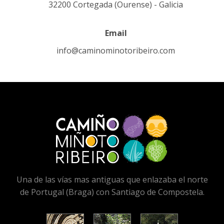
32200 Cortegada (Ourense) - Galicia
Email
info@caminominotoribeiro.com
Una de las vías mas antiguas que enlazaba el norte
de Portugal (Braga) con Santiago de Compostela.