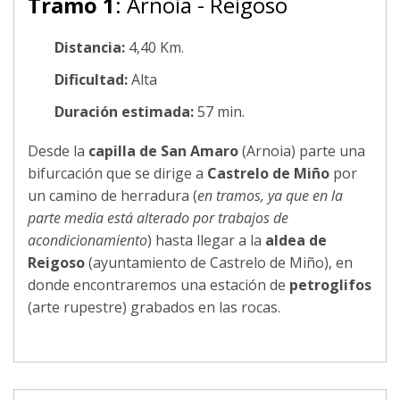
Tramo 1
: Arnoia - Reigoso
Distancia:
4,40 Km.
Dificultad:
Alta
Duración estimada:
57 min.
Desde la
capilla de San Amaro
(Arnoia) parte una
bifurcación que se dirige a
Castrelo de Miño
por
un camino de herradura (
en tramos, ya que en la
parte media está alterado por trabajos de
acondicionamiento
) hasta llegar a la
aldea de
Reigoso
(ayuntamiento de Castrelo de Miño), en
donde encontraremos una estación de
petroglifos
(arte rupestre) grabados en las rocas.