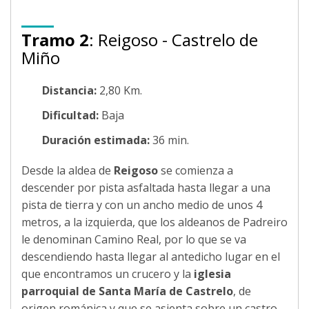
Tramo 2
: Reigoso - Castrelo de
Miño
Distancia:
2,80 Km.
Dificultad:
Baja
Duración estimada:
36 min.
Desde la aldea de
Reigoso
se comienza a
descender por pista asfaltada hasta llegar a una
pista de tierra y con un ancho medio de unos 4
metros, a la izquierda, que los aldeanos de Padreiro
le denominan Camino Real, por lo que se va
descendiendo hasta llegar al antedicho lugar en el
que encontramos un crucero y la
iglesia
parroquial de Santa María de Castrelo
, de
origen románica y que se asienta sobre un castro.