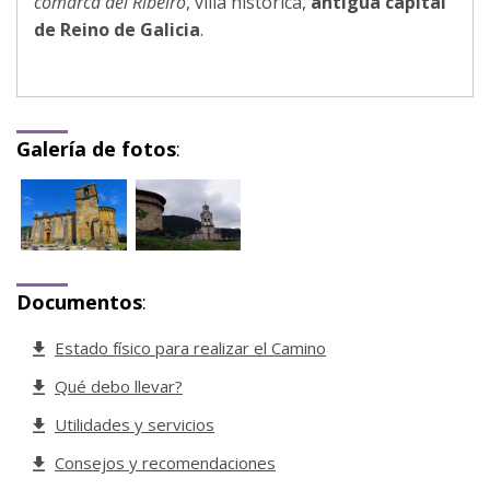
comarca del Ribeiro
, villa histórica,
antigua capital
de Reino de Galicia
.
Galería de fotos
:
Documentos
:
Estado físico para realizar el Camino
Qué debo llevar?
Utilidades y servicios
Consejos y recomendaciones